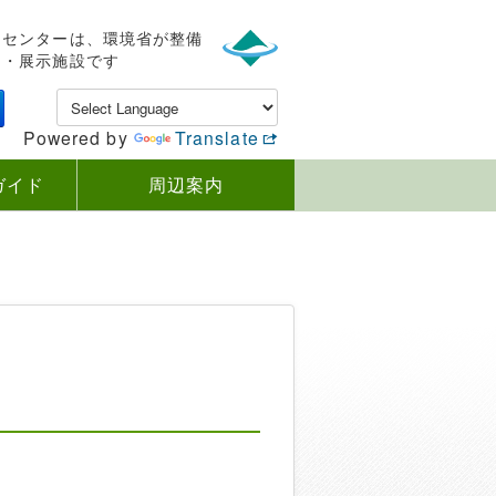
ンセンターは、環境省が整備
内・展示施設です
Powered by
Translate
ガイド
周辺案内