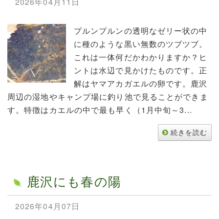
2026年04月11日
プルンプルンの透明なゼリー状の中
に種のような黒い無数のツブツブ。
これは一体何だかわかりますか？ヒ
ントは水辺で見かけたものです。正
解はヤマアカガエルの卵です。鹿沢
周辺の湿地やキャンプ場に釣り池で見ることができま
す。特徴はカエルの中で最も早く（1月中旬～3...
続きを読む
鹿沢にも春の陽
2026年04月07日