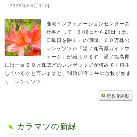
2026年06月01日
鹿沢インフォメーションセンターの
行事として、6月8日から26日（土、
日曜日を除く）の期間、６０万株の
レンゲツツジ「湯ノ丸高原ガイドウ
ォーク」が始まります。湯ノ丸高原
には一目６０万株ほどのレンゲツツジが何故多く植生
しているかと言いますと、明治37年に牛の放牧が始ま
り、レンゲツツ...
続きを読む
カラマツの新緑