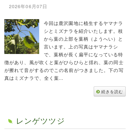
2026年06月07日
今回は鹿沢園地に植生するヤマナラ
シとミズナラを紹介いたします。枝
から葉の上部を葉柄（ようへい）と
言います。上の写真はヤマナラシ
で、葉柄が長く扁平になっている特
徴があり、風が吹くと葉がひらひらと揺れ、葉の同士
が擦れて音がするのでこの名前がつきました。下の写
真はミズナラで、全く葉...
続きを読む
レンゲツツジ