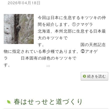
2026年04月18日
今回は日本に生息するキツツキの仲
間を紹介します。①クマゲラ
北海道、本州北部に生息する日本最
大のキツツキで
す。 国の天然記念
物に指定されている希少種であります。⓶アオゲ
ラ 日本固有の緑色のキツツキで
す。 ...
続きを読む
春はせっせと道づくり