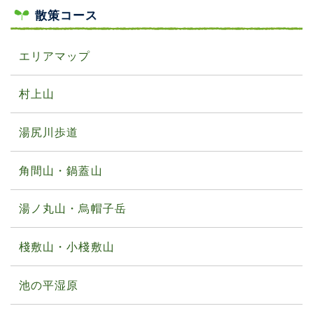
散策コース
エリアマップ
村上山
湯尻川歩道
角間山・鍋蓋山
湯ノ丸山・烏帽子岳
棧敷山・小棧敷山
池の平湿原