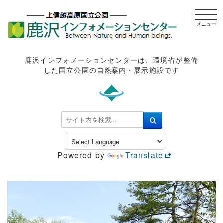
t
o
g
g
l
鹿沢インフォメーションセンターは、環境省が整備
e
した国立公園の自然案内・展示施設です
n
a
v
i
検
g
索
a
.
t
.
Powered by
Translate
i
.
o
n