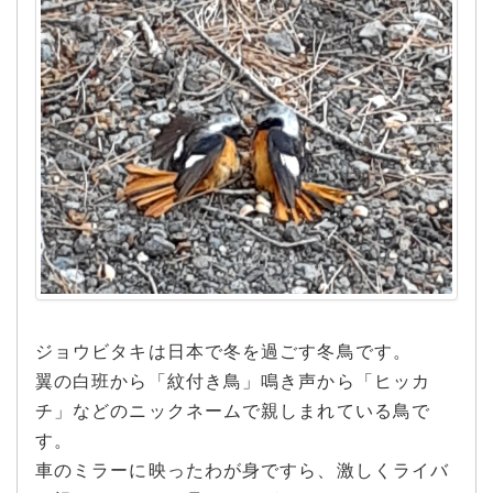
ジョウビタキは日本で冬を過ごす冬鳥です。
翼の白班から「紋付き鳥」鳴き声から「ヒッカ
チ」などのニックネームで親しまれている鳥で
す。
車のミラーに映ったわが身ですら、激しくライバ