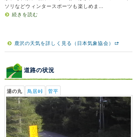
ソリなどウィンタースポーツも楽しめま...
続きを読む
鹿沢の天気を詳しく見る（日本気象協会）
道路の状況
湯の丸
鳥居峠
菅平