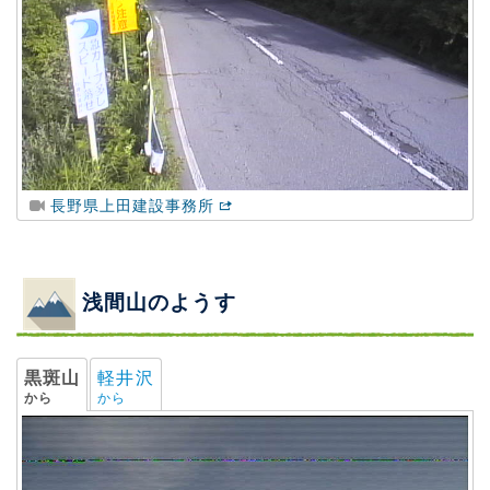
長野県上田建設事務所
浅間山のようす
黒斑山
軽井沢
から
から