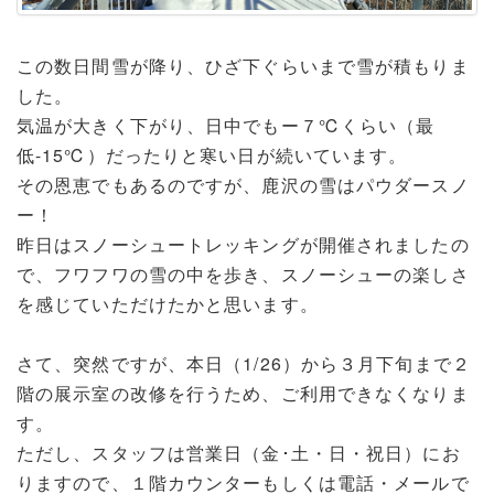
この数日間雪が降り、ひざ下ぐらいまで雪が積もりま
した。
気温が大きく下がり、日中でもー７℃くらい（最
低-15℃）だったりと寒い日が続いています。
その恩恵でもあるのですが、鹿沢の雪はパウダースノ
ー！
昨日はスノーシュートレッキングが開催されましたの
で、フワフワの雪の中を歩き、スノーシューの楽しさ
を感じていただけたかと思います。
さて、突然ですが、本日（1/26）から３月下旬まで２
階の展示室の改修を行うため、ご利用できなくなりま
す。
ただし、スタッフは営業日（金･土・日・祝日）にお
りますので、１階カウンターもしくは電話・メールで