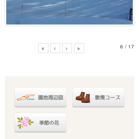
6 / 17