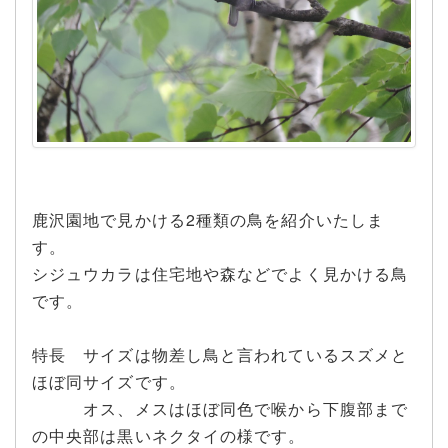
鹿沢園地で見かける2種類の鳥を紹介いたしま
す。
シジュウカラは住宅地や森などでよく見かける鳥
です。
特長 サイズは物差し鳥と言われているスズメと
ほぼ同サイズです。
オス、メスはほぼ同色で喉から下腹部まで
の中央部は黒いネクタイの様です。