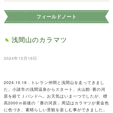
フィールドノート
浅間山のカラマツ
2024年10月19日
2024.10.18．トレラン仲間と浅間山を走ってきまし
た。小諸市の浅間温泉からスタート、火山館･賽の河
原を経てＪバンドへ。お天気はいま一つでしたが、標
高2000ｍ前後の「賽の河原」周辺はカラマツが黄金色
に色づき、素晴らしい景観を楽しむ事ができました。