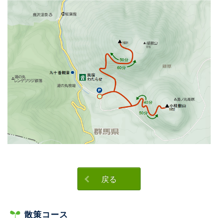
戻る
散策コース