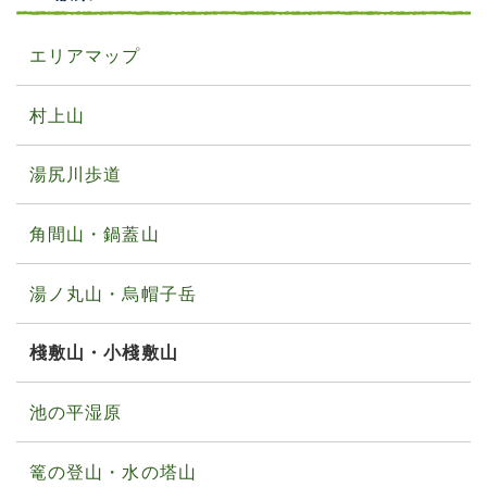
エリアマップ
村上山
湯尻川歩道
角間山・鍋蓋山
湯ノ丸山・烏帽子岳
棧敷山・小棧敷山
池の平湿原
篭の登山・水の塔山