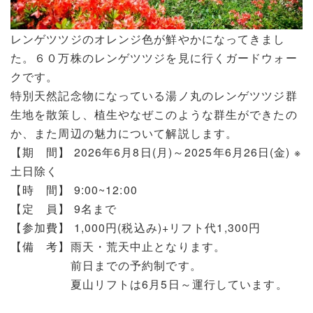
レンゲツツジのオレンジ色が鮮やかになってきまし
た。６０万株のレンゲツツジを見に行くガードウォー
クです。
特別天然記念物になっている湯ノ丸のレンゲツツジ群
生地を散策し、植生やなぜこのような群生ができたの
か、また周辺の魅力について解説します。
【期 間】 2026年6月8日(月)～2025年6月26日(金) ※
土日除く
【時 間】 9:00~12:00
【定 員】 9名まで
【参加費】 1,000円(税込み)+リフト代1,300円
【備 考】雨天・荒天中止となります。
前日までの予約制です。
夏山リフトは6月5日～運行しています。