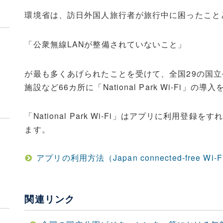
環境省は、訪日外国人旅行者が旅行中に困ったこと
「公衆無線LANが整備されていないこと」
が最も多くあげられたことを受けて、全国29の国
施設など66カ所に「National Park Wi-Fi」の
「National Park Wi-Fi」はアプリに利用登
ます。
アプリの利用方法（Japan connected-free Wi-F