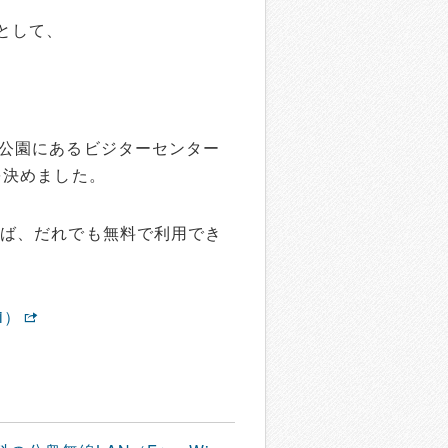
として、
立公園にあるビジターセンター
導入を決めました。
録をすれば、だれでも無料で利用でき
i）