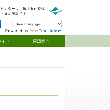
ンセンターは、環境省が整備
内・展示施設です
Powered by
Translate
ガイド
周辺案内