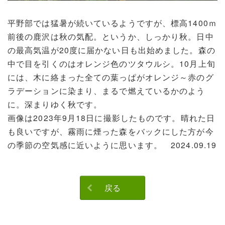
平野部では猛暑が続いているようですが、標高1400ｍ
前後の鹿沢は秋の気配。というか、しっかり秋。日中
の最高気温が20度に届かない日も出始めました。森の
中で目を引くのはオレンジ色のツタウルシ。10月上旬
には、木に絡まった全ての葉っぱがオレンジ～赤のグ
ラデーションに染まり、まるで燃えているかのよう
に。深まりゆく秋です。
画像は2023年9月18日に撮影したものです。晴れた日
も良いですが、霧雨に煙った森をバックにした方が今
の季節の空気感に近いように思います。 2024.09.19
戻る