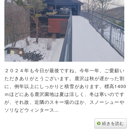
２０２４年も今日が最後ですね。今年一年、ご愛顧い
ただきありがとうございます。鹿沢は秋が遅かった割
に、例年以上にしっかりと積雪があります。標高1400
ｍほどにある鹿沢園地は夏は涼しく、冬は寒いのです
が、それ故、近隣のスキー場のほか、スノーシューや
ソリなどウィンタース...
続きを読む