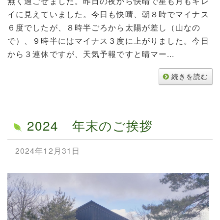
無く過ごせました。昨日の夜から快晴で星も月もキレ
イに見えていました。今日も快晴、朝８時でマイナス
６度でしたが、８時半ごろから太陽が差し（山なの
で）、９時半にはマイナス３度に上がりました。今日
から３連休ですが、天気予報ですと晴マー...
続きを読む
2024 年末のご挨拶
2024年12月31日