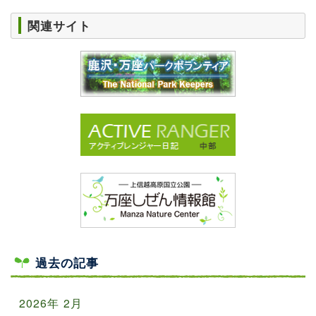
関連サイト
過去の記事
2026年 2月