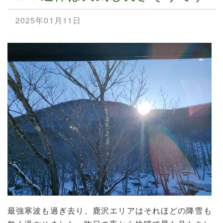
2025年01月11日
最強寒波も過ぎ去り、鹿沢エリアはそれほどの降雪も