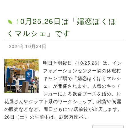
10月25.26日は「嬬恋ほくほ
くマルシェ」です
2024年10月24日
明日と明後日（10/25.26）は、イン
フォメーションセンター隣の休暇村
キャンプ場で「嬬恋ほくほくマルシ
ェ」が開催されます。人気のキッチ
ンカーによる飲食ブースを始め、お
花屋さんやクラフト系のワークショップ、雑貨や陶器
の販売などなど。両日ともに17店前後が出店します。
26日（土）の午前中は、鹿沢万座パ...